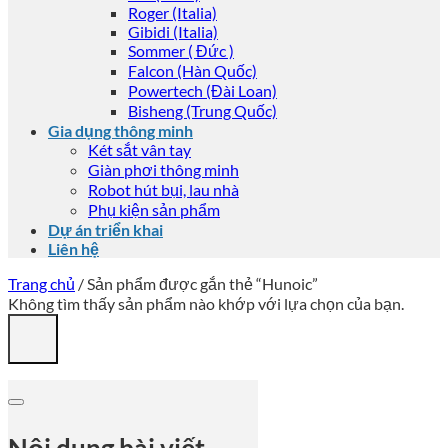
Roger (Italia)
Gibidi (Italia)
Sommer ( Đức )
Falcon (Hàn Quốc)
Powertech (Đài Loan)
Bisheng (Trung Quốc)
Gia dụng thông minh
Két sắt vân tay
Giàn phơi thông minh
Robot hút bụi, lau nhà
Phụ kiện sản phẩm
Dự án triển khai
Liên hệ
Trang chủ
/
Sản phẩm được gắn thẻ “Hunoic”
Không tìm thấy sản phẩm nào khớp với lựa chọn của bạn.