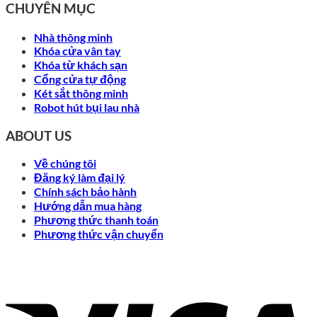
CHUYÊN MỤC
Nhà thông minh
Khóa cửa vân tay
Khóa từ khách sạn
Cổng cửa tự động
Két sắt thông minh
Robot hút bụi lau nhà
ABOUT US
Về chúng tôi
Đăng ký làm đại lý
Chính sách bảo hành
Hướng dẫn mua hàng
Phương thức thanh toán
Phương thức vận chuyển