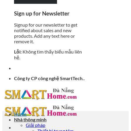
Sign up for Newsletter
Signup for our newsletter to get
notified about sales and new
products. Add any text here or
remove it.
Lỗi:
Không tìm thấy biểu mẫu liên
hệ.
Công ty CP công nghệ SmartTech..
Home
Nhà thông minh
Giải pháp
Thiết bị trung tâm