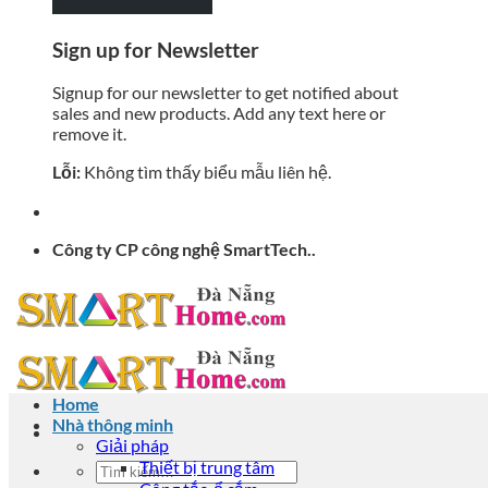
Sign up for Newsletter
Signup for our newsletter to get notified about
sales and new products. Add any text here or
remove it.
Lỗi:
Không tìm thấy biểu mẫu liên hệ.
Công ty CP công nghệ SmartTech..
Home
Nhà thông minh
Giải pháp
Thiết bị trung tâm
Tìm